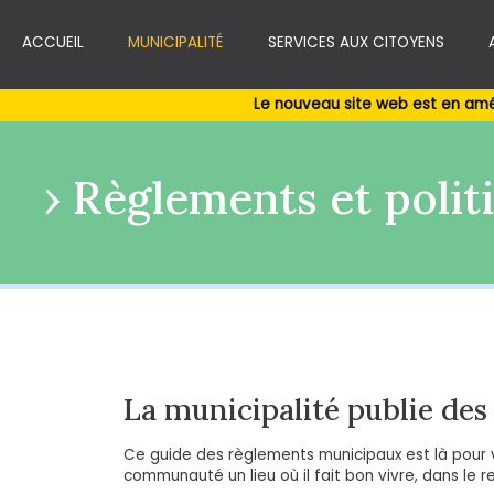
ACCUEIL
MUNICIPALITÉ
SERVICES AUX CITOYENS
Le nouveau site web est en amé
Règlements et polit
La municipalité publie de
Ce guide des règlements municipaux est là pour 
communauté un lieu où il fait bon vivre, dans le r