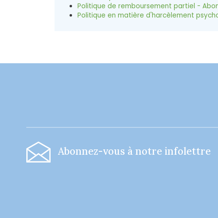
Politique de remboursement partiel - Abon
Politique en matière d'harcèlement psycho
-
Abonnez-vous à notre infolettre