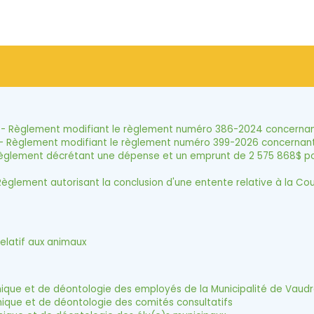
 Règlement modifiant le règlement numéro 386-2024 concernant l
Règlement modifiant le règlement numéro 399-2026 concernant le
lement décrétant une dépense et un emprunt de 2 575 868$ pour l
lement autorisant la conclusion d'une entente relative à la Co
elatif aux animaux
ue et de déontologie des employés de la Municipalité de Vaudre
que et de déontologie des comités consultatifs