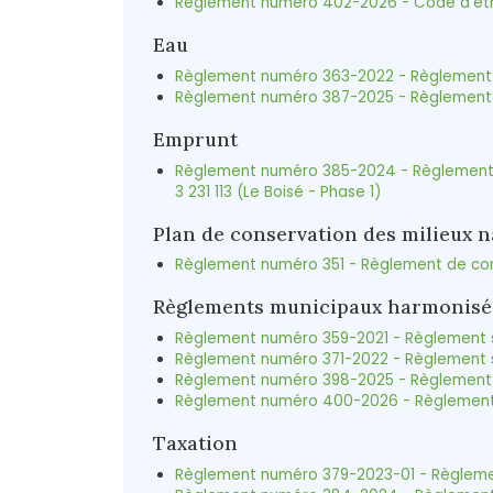
Règlement numéro 402-2026 - Code d'éthi
Eau
Règlement numéro 363-2022 - Règlement rel
Règlement numéro 387-2025 - Règlement sur
Emprunt
Règlement numéro 385-2024 - Règlement dé
3 231 113 (Le Boisé - Phase 1)
Plan de conservation des milieux n
Règlement numéro 351 - Règlement de cont
Règlements municipaux harmonisé
Règlement numéro 359-2021 - Règlement s
Règlement numéro 371-2022 - Règlement s
Règlement numéro 398-2025 - Règlement co
Règlement numéro 400-2026 - Règlement 
Taxation
Règlement numéro 379-2023-01 - Règlement