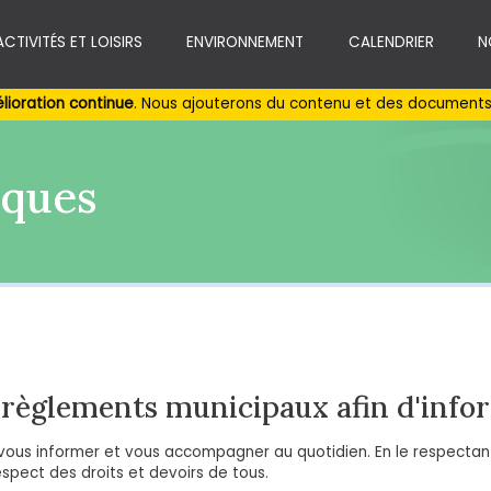
ACTIVITÉS ET LOISIRS
ENVIRONNEMENT
CALENDRIER
N
lioration continue
. Nous ajouterons du contenu et des documents 
iques
s règlements municipaux afin d'info
vous informer et vous accompagner au quotidien. En le respectant
espect des droits et devoirs de tous.