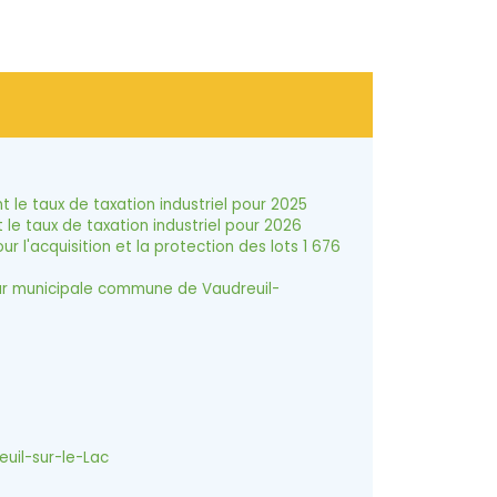
e taux de taxation industriel pour 2025
 taux de taxation industriel pour 2026
'acquisition et la protection des lots 1 676
ur municipale commune de Vaudreuil-
uil-sur-le-Lac