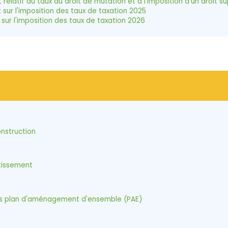
atif au taux du droit de mutation et à l'imposition d'un droit su
r l'imposition des taux de taxation 2025
r l'imposition des taux de taxation 2026
nstruction
tissement
es plan d'aménagement d'ensemble (PAE)