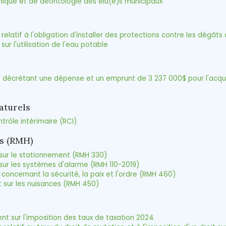
que et de déontologie des élu(e)s municipaux
atif à l'obligation d'installer des protections contre les dégâts
 l'utilisation de l'eau potable
crétant une dépense et un emprunt de 3 237 000$ pour l'acquisit
aturels
rôle intérimaire (RCI)
s (RMH)
ur le stationnement (RMH 330)
ur les systèmes d'alarme (RMH 110-2019)
ncernant la sécurité, la paix et l'ordre (RMH 460)
sur les nuisances (RMH 450)
 sur l'imposition des taux de taxation 2024