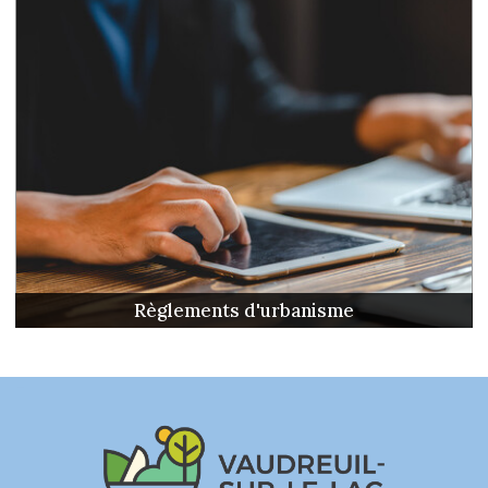
Règlements d'urbanisme
-