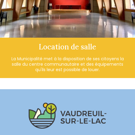
Location de salle
La Municipalité met à la disposition de ses citoyens la
salle du centre communautaire et des équipements
qu'ils leur est possible de louer.
-
-