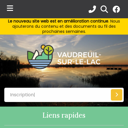
Le nouveau site web est en amélioration continue
. Nous
ubmenu (Municipalité )
ajouterons du contenu et des documents au fil des
prochaines semaines.
ubmenu (Services aux citoyens )
bmenu (Activités et loisirs )
ubmenu (Environnement )
Liens rapides