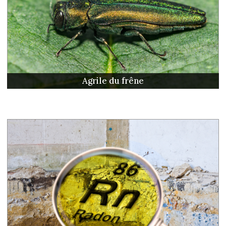
Agrile du frêne