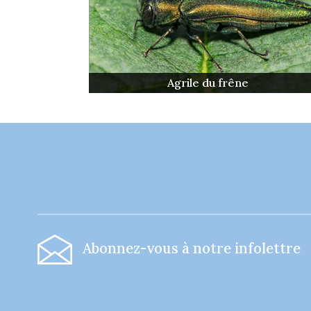
Agrile du frêne
-
Abonnez-vous à notre infolettre