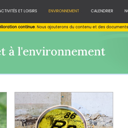
ACTIVITÉS ET LOISIRS
ENVIRONNEMENT
CALENDRIER
N
lioration continue
. Nous ajouterons du contenu et des documents 
et à l'environnement