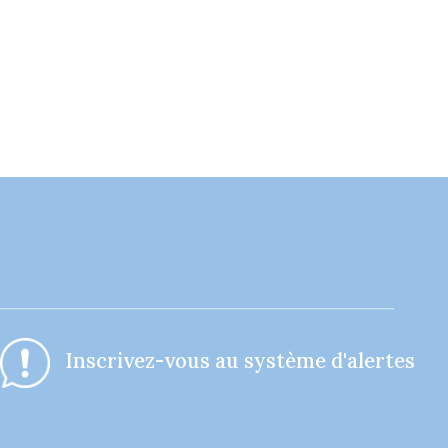
I
nscrivez-vous au système d'alertes