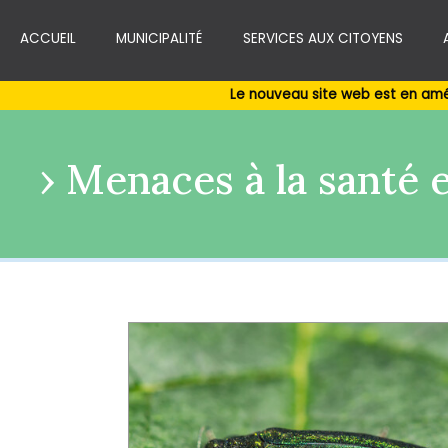
ACCUEIL
MUNICIPALITÉ
SERVICES AUX CITOYENS
Le nouveau site web est en amé
Menaces à la santé 