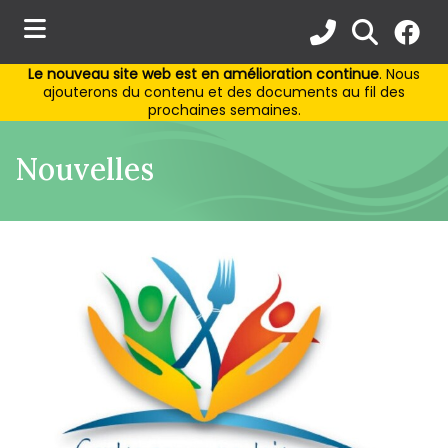
Le nouveau site web est en amélioration continue
. Nous
ubmenu (Municipalité )
ajouterons du contenu et des documents au fil des
prochaines semaines.
ubmenu (Services aux citoyens )
Nouvelles
bmenu (Activités et loisirs )
ubmenu (Environnement )