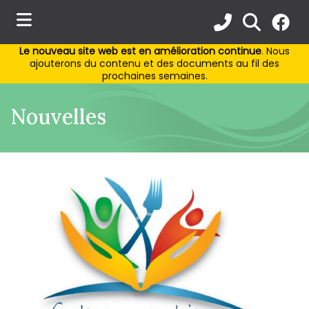
Le nouveau site web est en amélioration continue
. Nous
ubmenu (Municipalité )
ajouterons du contenu et des documents au fil des
prochaines semaines.
ubmenu (Services aux citoyens )
Nouvelles
bmenu (Activités et loisirs )
ubmenu (Environnement )