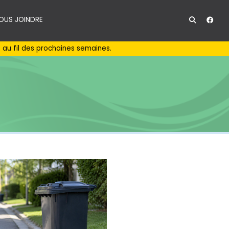
OUS JOINDRE
au fil des prochaines semaines.